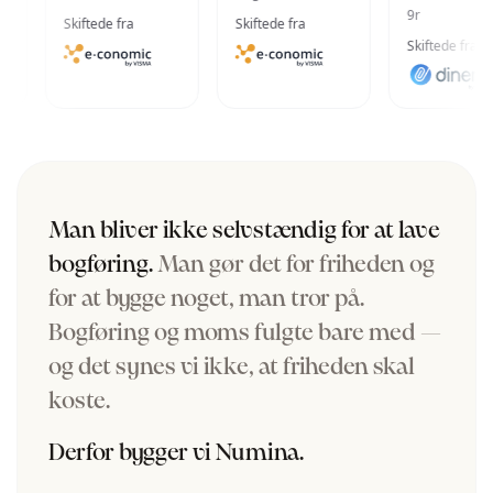
9r
Skiftede fra
Skiftede fra
Skiftede fra
Man bliver ikke selvstændig for at lave
bogføring.
Man gør det for friheden og
for at bygge noget, man tror på.
Bogføring og moms fulgte bare med —
og det synes vi ikke, at friheden skal
koste.
Derfor bygger vi Numina.