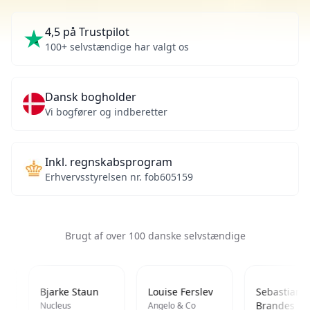
4,5 på Trustpilot
100+ selvstændige har valgt os
Dansk bogholder
Vi bogfører og indberetter
Inkl. regnskabsprogram
Erhvervsstyrelsen nr. fob605159
Brugt af over 100 danske selvstændige
Bjarke Staun
Louise Ferslev
Sebastian
Brandes
Nucleus
Angelo & Co