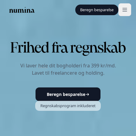
Beregn besparelse
Frihed fra regnskab
Vi laver
hele
dit bogholderi fra 399 kr/md.
Lavet til freelancere og holding.
Beregn besparelse
Regnskabsprogram inkluderet