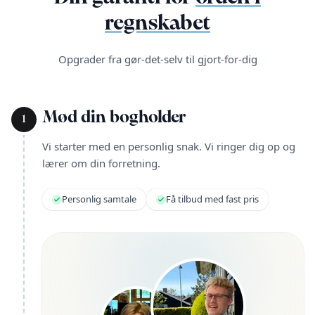
regnskabet
Opgrader fra gør-det-selv til gjort-for-dig
Mød din bogholder
1
Vi starter med en personlig snak. Vi ringer dig op og
lærer om din forretning.
Personlig samtale
Få tilbud med fast pris